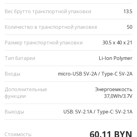
Вес брутто транспортной упаковки
13.5
Количество в транспортной упаковке
50
Размер транспортной упаковки
30.5 x 40 x 21
Тип батареи
Li-Ion Polymer
Входы
micro-USB 5V-2A / Type-C 5V-2A
Дополнительные
Энергоемкость
функции
37,0Wh/3.7V
Выходы
USB: 5V-2.1A / Type-C: 5V-2.1A
60.11 BYN
Стоимость: