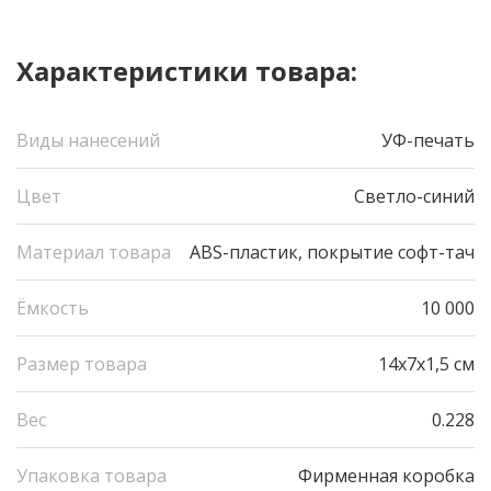
Характеристики товара:
Виды нанесений
УФ-печать
Цвет
Светло-синий
Материал товара
ABS-пластик, покрытие софт-тач
Ёмкость
10 000
Размер товара
14х7х1,5 см
Вес
0.228
Упаковка товара
Фирменная коробка