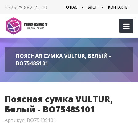
+375 29 882-22-10
О НАС
БЛОГ
КОНТАКТЫ
ПОЯСНАЯ СУМКА VULTUR, БЕЛЫЙ -
BO7548S101
Поясная сумка VULTUR,
Белый - BO7548S101
Артикул: BO7548S101