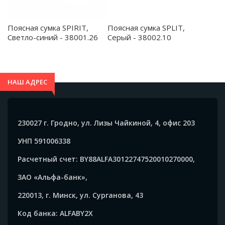
Поясная сумка SPIRIT,
Поясная сумка SPLIT,
Светло-синий - 38001.26
Серый - 38002.10
НАШ АДРЕС
230027 г. Гродно, ул. Лизы Чайкиной, 4, офис 203
УНП 591006338
Расчетный счет: BY88ALFA30122747520010270000,
ЗАО «Альфа-банк»,
220013, г. Минск, ул. Сурганова, 43
Код банка: ALFABY2X