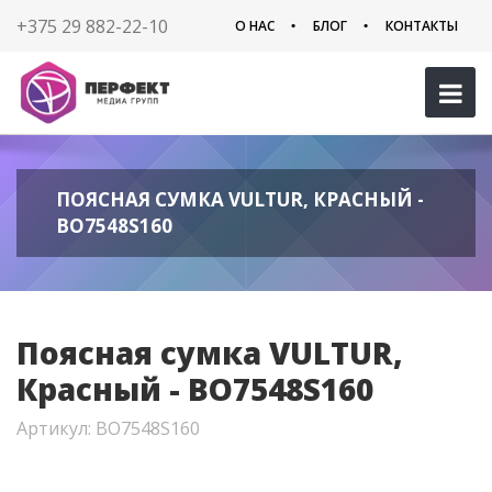
+375 29 882-22-10
О НАС
БЛОГ
КОНТАКТЫ
ПОЯСНАЯ СУМКА VULTUR, КРАСНЫЙ -
BO7548S160
Поясная сумка VULTUR,
Красный - BO7548S160
Артикул: BO7548S160